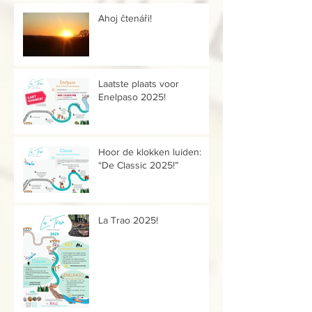
Ahoj čtenáři!
Laatste plaats voor
Enelpaso 2025!
Hoor de klokken luiden:
“De Classic 2025!”
La Trao 2025!