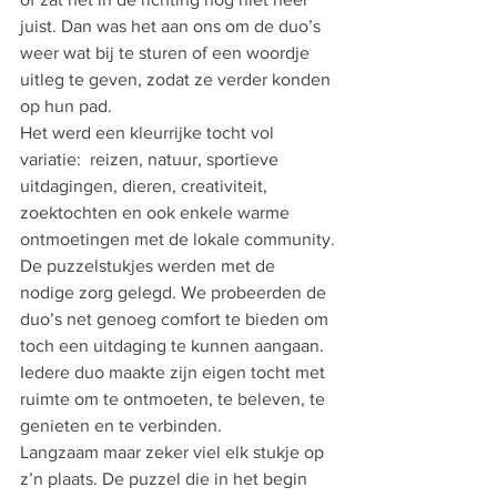
juist. Dan was het aan ons om de duo’s 
weer wat bij te sturen of een woordje 
uitleg te geven, zodat ze verder konden 
op hun pad.
Het werd een kleurrijke tocht vol 
variatie:  reizen, natuur, sportieve 
uitdagingen, dieren, creativiteit, 
zoektochten en ook enkele warme 
ontmoetingen met de lokale community.
De puzzelstukjes werden met de 
nodige zorg gelegd. We probeerden de 
duo’s net genoeg comfort te bieden om 
toch een uitdaging te kunnen aangaan. 
Iedere duo maakte zijn eigen tocht met 
ruimte om te ontmoeten, te beleven, te 
genieten en te verbinden.
Langzaam maar zeker viel elk stukje op 
z’n plaats. De puzzel die in het begin 