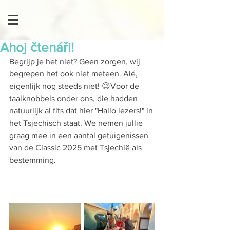
Ahoj čtenáři!
Begrijp je het niet? Geen zorgen, wij 
begrepen het ook niet meteen. Alé, 
eigenlijk nog steeds niet! 😉Voor de 
taalknobbels onder ons, die hadden 
natuurlijk al fits dat hier "Hallo lezers!" in 
het Tsjechisch staat. We nemen jullie 
graag mee in een aantal getuigenissen 
van de Classic 2025 met Tsjechië als 
bestemming.