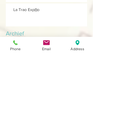
La Trao Exp(l)o
Archief
Phone
Email
Address
januari 2026
(1)
1 post
november 2025
(3)
3 posts
mei 2025
(3)
3 posts
januari 2025
(3)
3 posts
december 2024
(1)
1 post
oktober 2024
(2)
2 posts
september 2024
(2)
2 posts
april 2024
(3)
3 posts
december 2023
(5)
5 posts
mei 2023
(4)
4 posts
april 2023
(4)
4 posts
januari 2023
(5)
5 posts
september 2022
(4)
4 posts