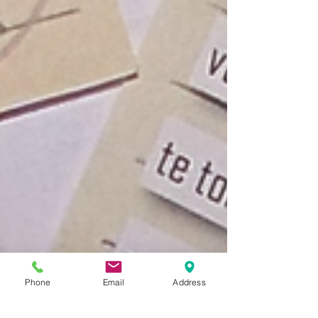
Phone
Email
Address