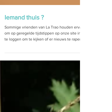
Iemand thuis ?
Sommige vrienden van La Trao houden ervan
om op geregelde tijdstippen op onze site in
te loggen om te kijken of er nieuws te rapen
valt....