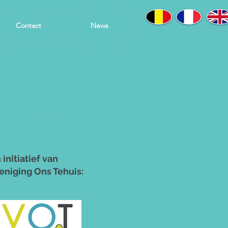
Contact
News
REKKER
 initiatief van
eniging Ons Tehuis: