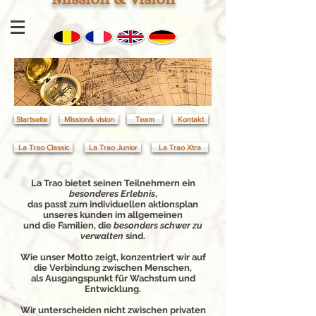
Startseite
Mission& vision
Team
Kontakt
La Trao Classic
La Trao Junior
La Trao Xtra
La Trao bietet seinen Teilnehmern ein
besonderes Erlebnis
,
das passt zum individuellen aktionsplan
unseres kunden im allgemeinen
und die Familien, die
besonders schwer zu
verwalten
sind.
Wie unser Motto zeigt, konzentriert wir auf
die Verbindung zwischen Menschen,
als Ausgangspunkt für Wachstum und
Entwicklung.
Wir unterscheiden nicht zwischen privaten