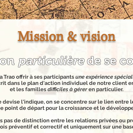
Mission & vision
çon
particulière
de se c
a Trao offrir à ses participants
une expérience spécial
crit dans le plan d'action individuel de notre client 
et les familles
difficiles à gérer
en particulier.
evise l'indique, on se concentre sur le lien entre 
 point de départ pour la croissance et le développ
 pas de distinction entre les relations privées ou p
 fois préventif et correctif et uniquement sur une ba