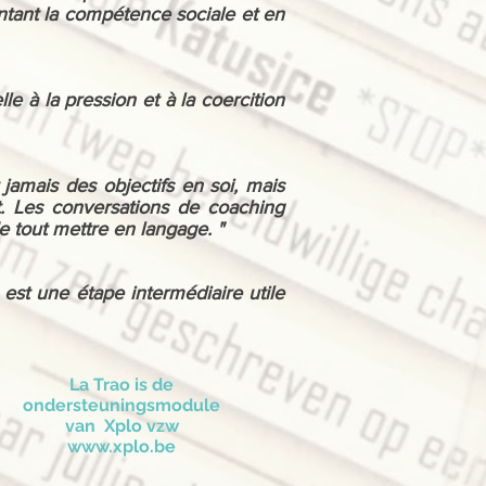
entant la compétence sociale et en
e à la pression et à la coercition
jamais des objectifs en soi, mais
t. Les conversations de coaching
e tout mettre en langage. "
 est une étape intermédiaire utile
La Trao is de
ondersteuningsmodule
van Xplo vzw
www.xplo.be