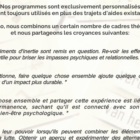
Nos programmes sont exclusivement personnalisé
nt toujours utilisés en plus des trajets d'aides exist
ao, nous combinons un certain nombre de cadres th
et nous partageons les croyances suivantes:
iments d'inertie sont remis en question. Re-voir les eff
ile pour briser les impasses psychiques et relationnelles. 
tionne, faire quelque chose ensemble ajoute quelque
d'un impact plus durable. "
hose ensemble et partager cette expérience est li
rmanence, sachant qu'il est connecté avec son
ien-être psychologique. "
leur pouvoir lorsqu'ils peuvent combiner les élément
la lutte. Obtenir un aperçu et expérimenter des alter