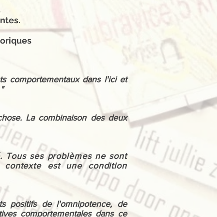
s
antes.
éoriques
ets comportementaux dans l'ici et
"
 chose. La combinaison des deux
é. Tous ses problèmes ne sont
 contexte est une condition
s positifs de l'omnipotence, de
natives comportementales dans ce