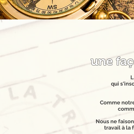
une fa
L
qui s'ins
Comme notre d
comme
Nous ne faisons
travail à la