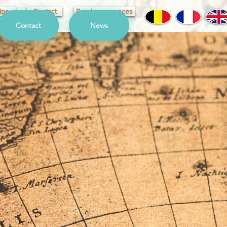
ipe
Contact
Bandes annonces
Contact
News