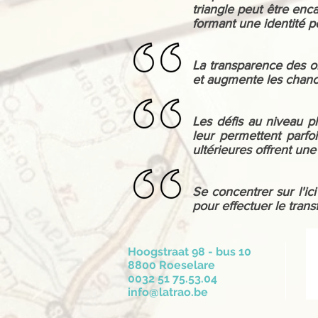
triangle peut être enc
formant une identité pos
​La transparence des o
et augmente les chanc
Les défis au niveau p
leur permettent parfo
ultérieures offrent un
Se concentrer sur l'ic
pour effectuer le transfe
Hoogstraat 98 - bus 10
8800 Roeselare
0032 51 75.53.04
info@latrao.be