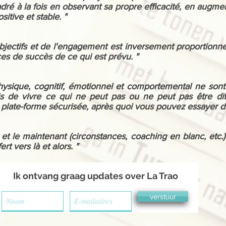
adré à la fois en observant sa propre efficacité, en augm
itive et stable. "
bjectifs et de l'engagement est inversement proportionnell
es de succès de ce qui est prévu. "
hysique, cognitif, émotionnel et comportemental ne sont 
is de vivre ce qui ne peut pas ou ne peut pas être di
e plate-forme sécurisée, après quoi vous pouvez essayer d
i et le maintenant (circonstances, coaching en blanc, etc.)
rt vers là et alors. "
Ik ontvang graag updates over La Trao
verstuur