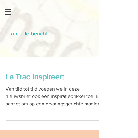
Recente berichten
La Trao inspireert
Van tijd tot tijd voegen we in deze
nieuwsbrief ook een inspiratieprikkel toe. Een
aanzet om op een ervaringsgerichte manier
te...