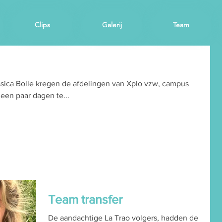
Clips
Galerij
Team
ssica Bolle kregen de afdelingen van Xplo vzw, campus
en paar dagen te...
Team transfer
De aandachtige La Trao volgers, hadden de