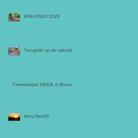
ENELPASO 2025
Terugblik op de vakantie
Tweedaagse OEBJE @ Brussel
Ahoj čtenáři!