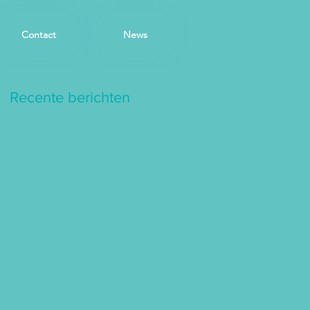
Contact
News
Recente berichten