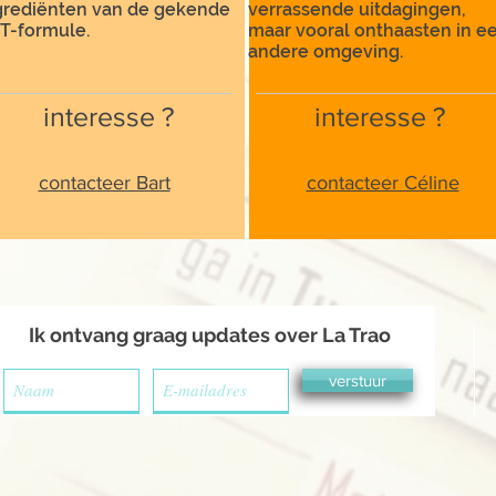
grediënten van de gekende
verrassende uitdagingen,
T-formule.
maar vooral onthaasten in e
andere omgeving.
interesse ?
interesse ?
contacteer Bart
contacteer Céline
Ik ontvang graag updates over La Trao
verstuur