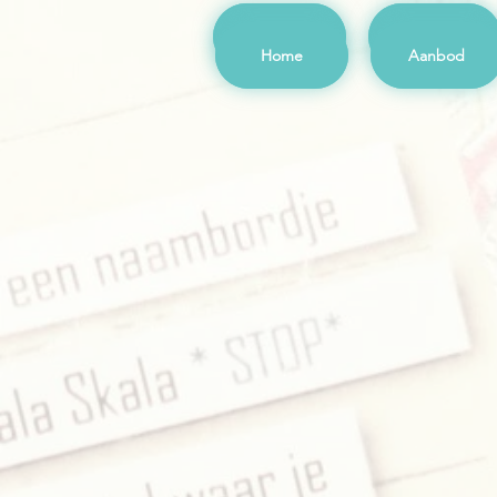
Home
Aanbod
Home
Aanbod