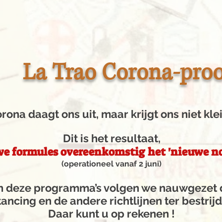
La Trao Corona-proo
rona daagt ons uit, maar krijgt ons niet klei
Dit is het resultaat,
we formules overeenkomstig het 'nieuwe n
(operationeel
vanaf 2
juni)
an deze programma’s volgen we nauwgezet 
tancing en de andere richtlijnen ter bestrij
Daar kunt u op rekenen !