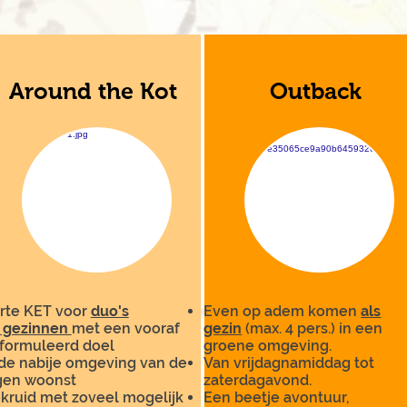
Around the Kot
Outback
rte KET voor
duo's
Even op adem komen
als
 gezinnen
met een vooraf
gezin
(max. 4 pers.) in een
formuleerd doel
groene omgeving.
 de nabije omgeving van de
Van vrijdagnamiddag tot
gen woonst
zaterdagavond.
kruid met zoveel mogelijk
Een beetje avontuur,