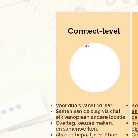
Connect-level
Voor
duo’s
vanaf 10 jaar
Ko
Samen aan de slag via chat,
en
elk vanop een andere locatie.
ge
Overleg, keuzes maken,
In
en samenwerken.
ei
Als duo bepaal je zelf hoe
Ge