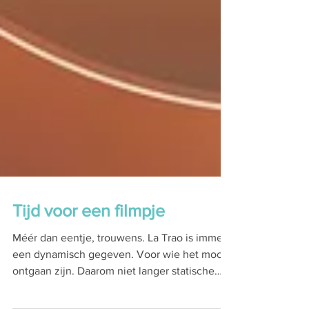
Tijd voor een filmpje
Méér dan eentje, trouwens. La Trao is immers
een dynamisch gegeven. Voor wie het mocht
ontgaan zijn. Daarom niet langer statische
foto's,...