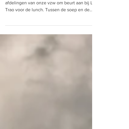
Boterhammen op La Trao
Naar jaarlijkse gewoonte schoven alle
afdelingen van onze vzw om beurt aan bij La
Trao voor de lunch. Tussen de soep en de
koffie werd...