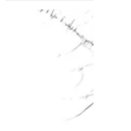
nemen morgen...