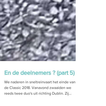
En de deelnemers ? (part 5)
We naderen in sneltreinvaart het einde van
de Classic 2018. Vanavond zwaaiden we
reeds twee duo's uit richting Dublin. Zij