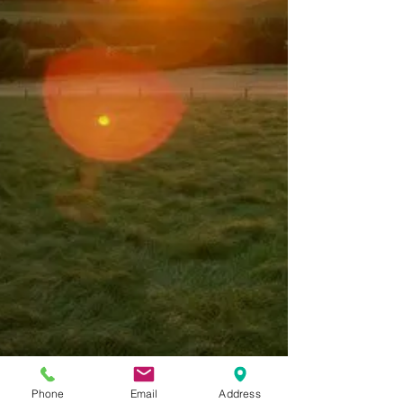
Phone
Email
Address