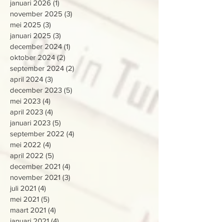
januari 2026
(1)
1 post
november 2025
(3)
3 posts
mei 2025
(3)
3 posts
januari 2025
(3)
3 posts
december 2024
(1)
1 post
oktober 2024
(2)
2 posts
september 2024
(2)
2 posts
april 2024
(3)
3 posts
december 2023
(5)
5 posts
mei 2023
(4)
4 posts
april 2023
(4)
4 posts
januari 2023
(5)
5 posts
september 2022
(4)
4 posts
mei 2022
(4)
4 posts
april 2022
(5)
5 posts
december 2021
(4)
4 posts
november 2021
(3)
3 posts
juli 2021
(4)
4 posts
mei 2021
(5)
5 posts
maart 2021
(4)
4 posts
januari 2021
(4)
4 posts