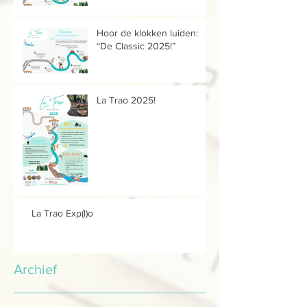
Hoor de klokken luiden:
“De Classic 2025!”
La Trao 2025!
La Trao Exp(l)o
Archief