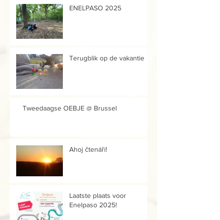
ENELPASO 2025
Terugblik op de vakantie
Tweedaagse OEBJE @ Brussel
Ahoj čtenáři!
Laatste plaats voor
Enelpaso 2025!