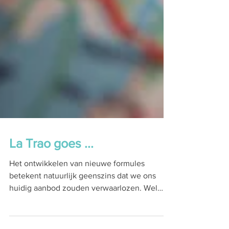
La Trao goes ...
Het ontwikkelen van nieuwe formules
betekent natuurlijk geenszins dat we ons
huidig aanbod zouden verwaarlozen. Wel
integendeel zelfs....