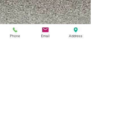
Phone
Email
Address
Vrienden van La Trao
La Trao kan niet zonder vrienden. We hebben