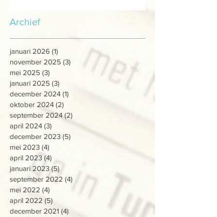
Archief
januari 2026
(1)
1 post
november 2025
(3)
3 posts
mei 2025
(3)
3 posts
januari 2025
(3)
3 posts
december 2024
(1)
1 post
oktober 2024
(2)
2 posts
september 2024
(2)
2 posts
april 2024
(3)
3 posts
december 2023
(5)
5 posts
mei 2023
(4)
4 posts
april 2023
(4)
4 posts
januari 2023
(5)
5 posts
september 2022
(4)
4 posts
mei 2022
(4)
4 posts
april 2022
(5)
5 posts
december 2021
(4)
4 posts