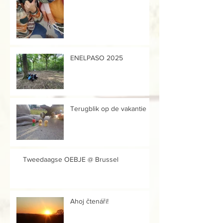
ENELPASO 2025
Terugblik op de vakantie
Tweedaagse OEBJE @ Brussel
Ahoj čtenáři!