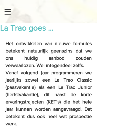
La Trao goes ...
Het ontwikkelen van nieuwe formules 
betekent natuurlijk geenszins dat we 
ons huidig aanbod zouden 
verwaarlozen. Wel integendeel zelfs. 
Vanaf volgend jaar programmeren we 
jaarlijks zowel een La Trao Classic 
(paasvakantie) als een La Trao Junior 
(herfstvakantie), dit naast de korte 
ervaringstrajecten (KET’s) die het hele 
jaar kunnen worden aangevraagd. Dat 
betekent dus ook heel wat prospectie 
werk.