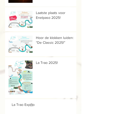
Laatste plaats voor
Enelpaso 2025!
Hoor de klokken luiden:
“De Classic 2025!”
La Trao 2025!
La Trao Exp(l)o