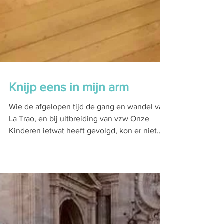
Knijp eens in mijn arm
Wie de afgelopen tijd de gang en wandel van
La Trao, en bij uitbreiding van vzw Onze
Kinderen ietwat heeft gevolgd, kon er niet
naast...