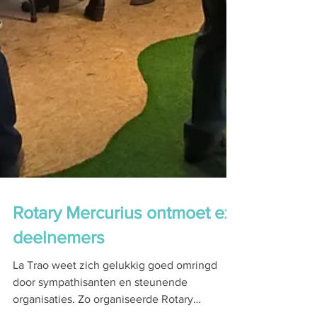
Rotary Mercurius ontmoet ex-
deelnemers
La Trao weet zich gelukkig goed omringd
door sympathisanten en steunende