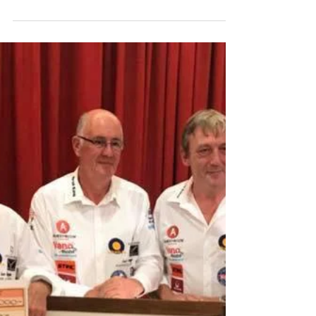
organisaties. Zo organiseerde Rotary
Roeselare Mercurius, het...