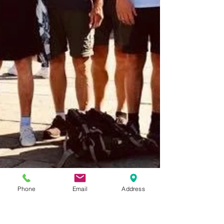
Phone
Email
Address