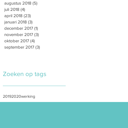
augustus 2018
(5)
5 posts
juli 2018
(4)
4 posts
april 2018
(23)
23 posts
januari 2018
(3)
3 posts
december 2017
(1)
1 post
november 2017
(3)
3 posts
oktober 2017
(4)
4 posts
september 2017
(3)
3 posts
Zoeken op tags
2019
2020
werking