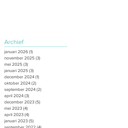
Archief
januari 2026
(1)
1 post
november 2025
(3)
3 posts
mei 2025
(3)
3 posts
januari 2025
(3)
3 posts
december 2024
(1)
1 post
oktober 2024
(2)
2 posts
september 2024
(2)
2 posts
april 2024
(3)
3 posts
december 2023
(5)
5 posts
mei 2023
(4)
4 posts
april 2023
(4)
4 posts
januari 2023
(5)
5 posts
september 2022
(4)
4 posts