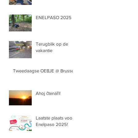
ENELPASO 2025
Terugblik op de
vakantie
Tweedaagse OEBJE @ Brussel
Ahoj čtenáři!
Laatste plaats voor
Enelpaso 2025!