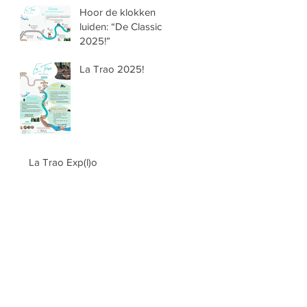
Hoor de klokken
luiden: “De Classic
2025!”
La Trao 2025!
La Trao Exp(l)o