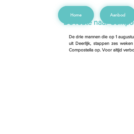
Home
Aanbod
De route naar Compost
De drie mannen die op 1 augustus
uit Deerlijk, stappen zes weke
Compostella op. Voor altijd verb