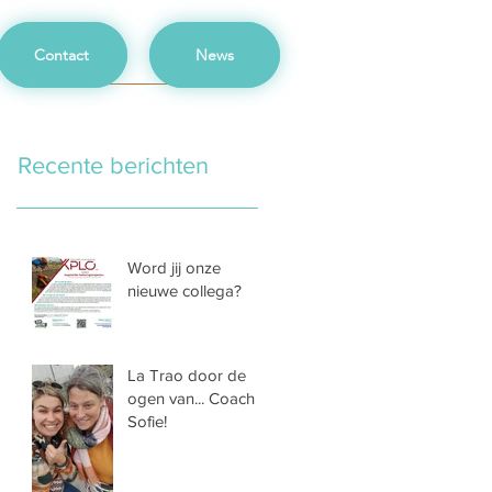
Contact
News
Recente berichten
Word jij onze
nieuwe collega?
La Trao door de
ogen van... Coach
Sofie!