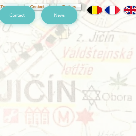
Team
Contact
Trailers
Contact
News