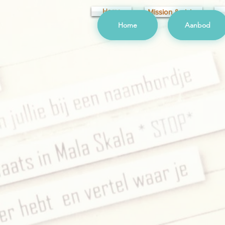
Home
Mission & vision
Home
Aanbod