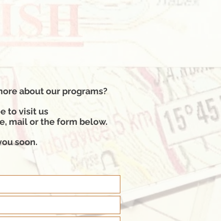
 more about our programs?
e to visit us
e, mail or the form below.
you soon.