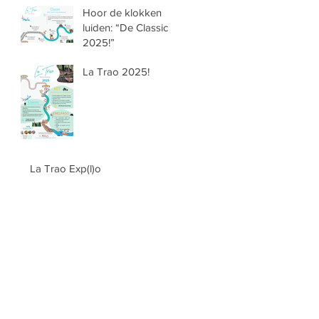
Hoor de klokken
luiden: “De Classic
2025!”
La Trao 2025!
La Trao Exp(l)o