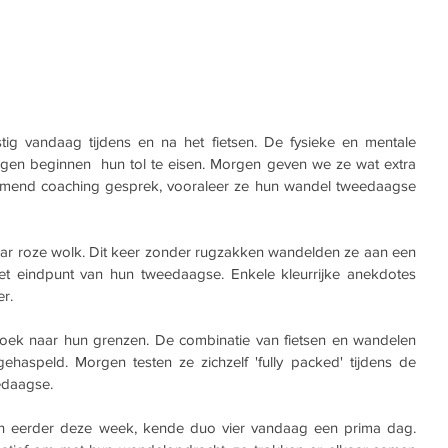
ig vandaag tijdens en na het fietsen. De fysieke en mentale 
gen beginnen  hun tol te eisen. Morgen geven we ze wat extra 
omend coaching gesprek, vooraleer ze hun wandel tweedaagse 
aar roze wolk. Dit keer zonder rugzakken wandelden ze aan een 
 eindpunt van hun tweedaagse. Enkele kleurrijke anekdotes 
r.
oek naar hun grenzen. De combinatie van fietsen en wandelen 
aspeld. Morgen testen ze zichzelf 'fully packed' tijdens de 
edaagse.
n eerder deze week, kende duo vier vandaag een prima dag. 