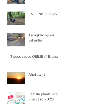
ENELPASO 2025
Terugblik op de
vakantie
Tweedaagse OEBJE @ Brussel
Ahoj čtenáři!
Laatste plaats voor
Enelpaso 2025!