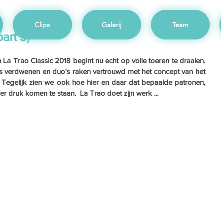
Clips
Galerij
Team
art 3)
 Trao Classic 2018 begint nu echt op volle toeren te draaien.  
s verdwenen en duo's raken vertrouwd met het concept van het 
Tegelijk zien we ook hoe hier en daar dat bepaalde patronen, 
r druk komen te staan.  La Trao doet zijn werk ...