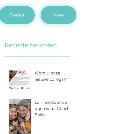
Contact
News
Recente berichten
Word jij onze
nieuwe collega?
La Trao door de
ogen van... Coach
Sofie!