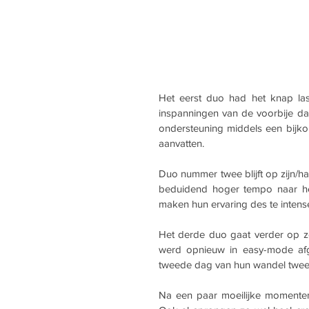
Het eerst duo had het knap last
inspanningen van de voorbije da
ondersteuning middels een bijk
aanvatten.
Duo nummer twee blijft op zijn/h
beduidend hoger tempo naar het
maken hun ervaring des te intense
Het derde duo gaat verder op z
werd opnieuw in easy-mode afgeh
tweede dag van hun wandel twe
Na een paar moeilijke momente