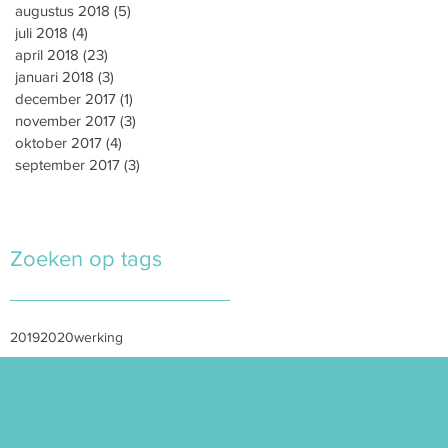
augustus 2018
(5)
5 posts
juli 2018
(4)
4 posts
april 2018
(23)
23 posts
januari 2018
(3)
3 posts
december 2017
(1)
1 post
november 2017
(3)
3 posts
oktober 2017
(4)
4 posts
september 2017
(3)
3 posts
Zoeken op tags
2019
2020
werking