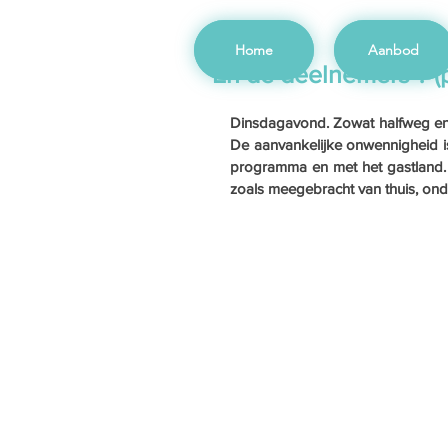
Home
Aanbod
En de deelnemers ? (p
Dinsdagavond. Zowat halfweg en La
De aanvankelijke onwennigheid i
programma en met het gastland. 
zoals meegebracht van thuis, onde