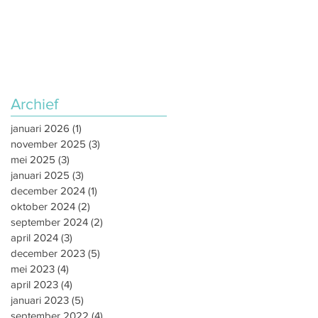
Archief
januari 2026
(1)
1 post
november 2025
(3)
3 posts
mei 2025
(3)
3 posts
januari 2025
(3)
3 posts
december 2024
(1)
1 post
oktober 2024
(2)
2 posts
september 2024
(2)
2 posts
april 2024
(3)
3 posts
december 2023
(5)
5 posts
mei 2023
(4)
4 posts
april 2023
(4)
4 posts
januari 2023
(5)
5 posts
september 2022
(4)
4 posts