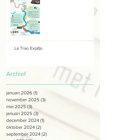
La Trao Exp(l)o
Archief
januari 2026
(1)
1 post
november 2025
(3)
3 posts
mei 2025
(3)
3 posts
januari 2025
(3)
3 posts
december 2024
(1)
1 post
oktober 2024
(2)
2 posts
september 2024
(2)
2 posts