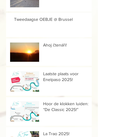
Tweedaagse OEBJE @ Brussel
Ahoj čtenáři!
Laatste plaats voor
Enelpaso 2025!
Hoor de klokken luiden:
“De Classic 2025!”
La Trao 2025!