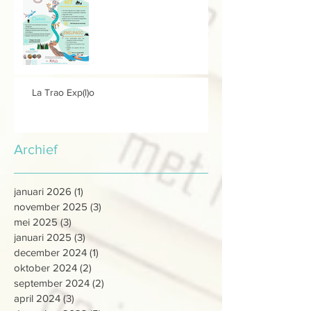
La Trao Exp(l)o
Archief
januari 2026
(1)
1 post
november 2025
(3)
3 posts
mei 2025
(3)
3 posts
januari 2025
(3)
3 posts
december 2024
(1)
1 post
oktober 2024
(2)
2 posts
september 2024
(2)
2 posts
april 2024
(3)
3 posts