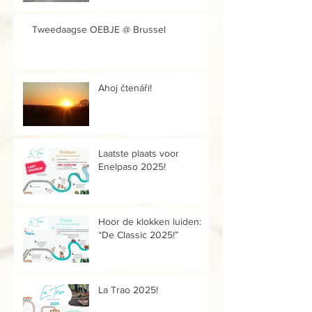
Tweedaagse OEBJE @ Brussel
Ahoj čtenáři!
Laatste plaats voor
Enelpaso 2025!
Hoor de klokken luiden:
“De Classic 2025!”
La Trao 2025!