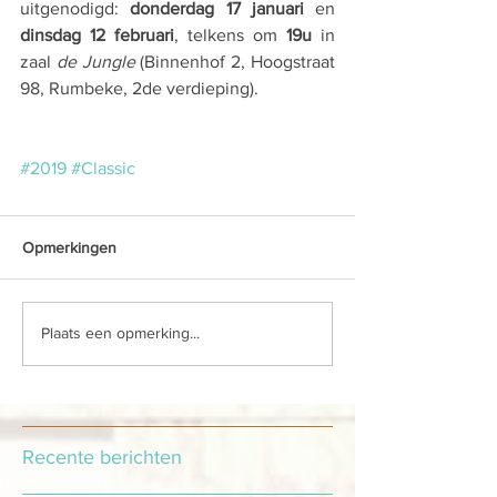
uitgenodigd: 
donderdag 17 januari
 en 
dinsdag 12 februari
, telkens om 
19u
 in 
zaal 
de Jungle
 (Binnenhof 2, Hoogstraat 
98, Rumbeke, 2de verdieping).
#2019
#Classic
Opmerkingen
Plaats een opmerking...
Recente berichten