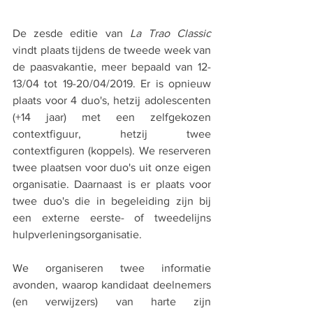
De zesde editie van 
La Trao Classic
vindt plaats tijdens de tweede week van 
de paasvakantie, meer bepaald van 12-
13/04 tot 19-20/04/2019. Er is opnieuw 
plaats voor 4 duo's, hetzij adolescenten 
(+14 jaar) met een zelfgekozen 
contextfiguur, hetzij twee 
contextfiguren (koppels). We reserveren 
twee plaatsen voor duo's uit onze eigen 
organisatie. Daarnaast is er plaats voor 
twee duo's die in begeleiding zijn bij 
een externe eerste- of tweedelijns 
hulpverleningsorganisatie. 
We organiseren twee informatie 
avonden, waarop kandidaat deelnemers 
(en verwijzers) van harte zijn 