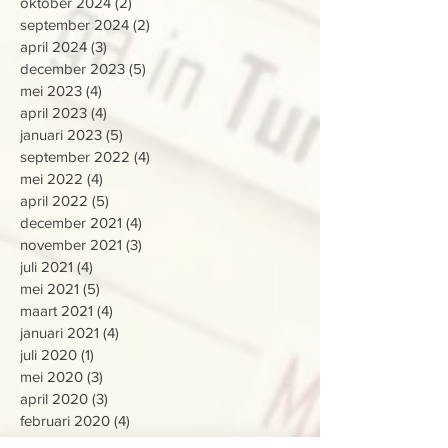
oktober 2024
(2)
2 posts
september 2024
(2)
2 posts
april 2024
(3)
3 posts
december 2023
(5)
5 posts
mei 2023
(4)
4 posts
april 2023
(4)
4 posts
januari 2023
(5)
5 posts
september 2022
(4)
4 posts
mei 2022
(4)
4 posts
april 2022
(5)
5 posts
december 2021
(4)
4 posts
november 2021
(3)
3 posts
juli 2021
(4)
4 posts
mei 2021
(5)
5 posts
maart 2021
(4)
4 posts
januari 2021
(4)
4 posts
juli 2020
(1)
1 post
mei 2020
(3)
3 posts
april 2020
(3)
3 posts
februari 2020
(4)
4 posts
januari 2020
(2)
2 posts