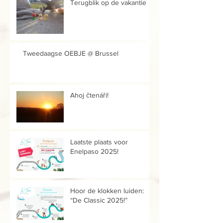
Terugblik op de vakantie
Tweedaagse OEBJE @ Brussel
Ahoj čtenáři!
Laatste plaats voor
Enelpaso 2025!
Hoor de klokken luiden:
“De Classic 2025!”