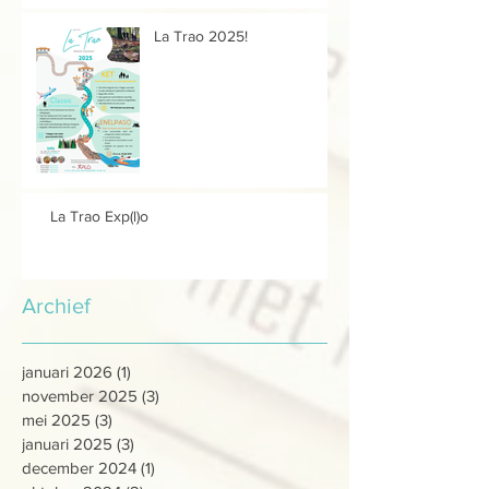
La Trao 2025!
La Trao Exp(l)o
Archief
januari 2026
(1)
1 post
november 2025
(3)
3 posts
mei 2025
(3)
3 posts
januari 2025
(3)
3 posts
december 2024
(1)
1 post