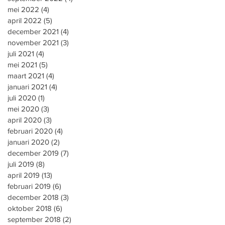
mei 2022
(4)
4 posts
april 2022
(5)
5 posts
december 2021
(4)
4 posts
november 2021
(3)
3 posts
juli 2021
(4)
4 posts
mei 2021
(5)
5 posts
maart 2021
(4)
4 posts
januari 2021
(4)
4 posts
juli 2020
(1)
1 post
mei 2020
(3)
3 posts
april 2020
(3)
3 posts
februari 2020
(4)
4 posts
januari 2020
(2)
2 posts
december 2019
(7)
7 posts
juli 2019
(8)
8 posts
april 2019
(13)
13 posts
februari 2019
(6)
6 posts
december 2018
(3)
3 posts
oktober 2018
(6)
6 posts
september 2018
(2)
2 posts