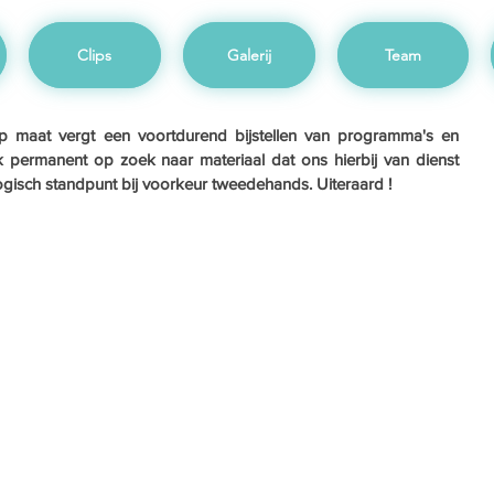
Clips
Galerij
Team
op maat vergt een voortdurend bijstellen van programma's en 
permanent op zoek naar materiaal dat ons hierbij van dienst 
ologisch standpunt bij voorkeur tweedehands. Uiteraard !