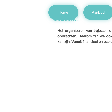
Home
Aanbod
Gezocht !
Het organiseren van trajecten 
opdrachten. Daarom zijn we ook 
kan zijn. Vanuit financieel en ec