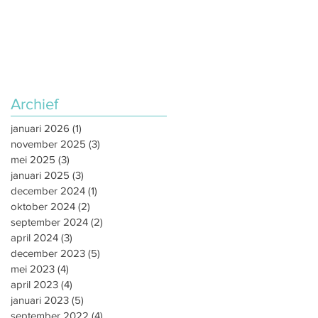
Archief
januari 2026
(1)
1 post
november 2025
(3)
3 posts
mei 2025
(3)
3 posts
januari 2025
(3)
3 posts
december 2024
(1)
1 post
oktober 2024
(2)
2 posts
september 2024
(2)
2 posts
april 2024
(3)
3 posts
december 2023
(5)
5 posts
mei 2023
(4)
4 posts
april 2023
(4)
4 posts
januari 2023
(5)
5 posts
september 2022
(4)
4 posts