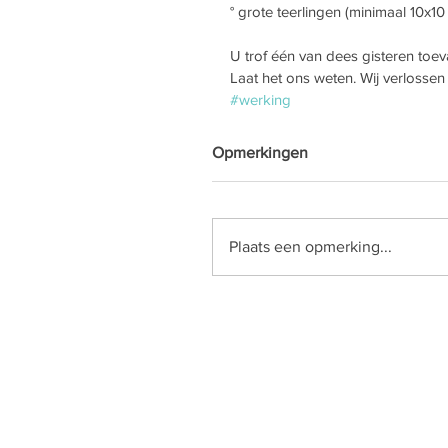
° grote teerlingen (minimaal 10x10
U trof één van dees gisteren toeva
Laat het ons weten. Wij verlossen 
#werking
Opmerkingen
Plaats een opmerking...