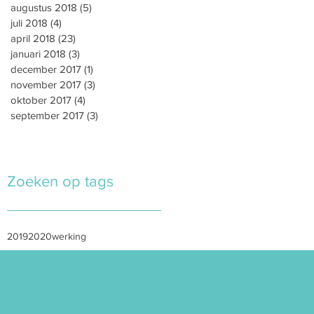
augustus 2018
(5)
5 posts
juli 2018
(4)
4 posts
april 2018
(23)
23 posts
januari 2018
(3)
3 posts
december 2017
(1)
1 post
november 2017
(3)
3 posts
oktober 2017
(4)
4 posts
september 2017
(3)
3 posts
Zoeken op tags
2019
2020
werking