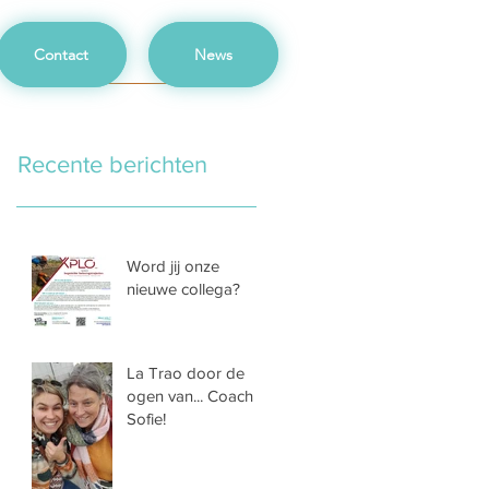
Contact
News
Recente berichten
Word jij onze
nieuwe collega?
La Trao door de
ogen van... Coach
Sofie!