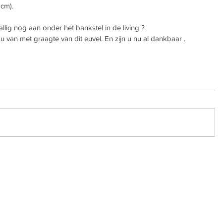
 cm).
llig nog aan onder het bankstel in de living ?
u van met graagte van dit euvel. En zijn u nu al dankbaar .