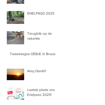
ENELPASO 2025
Terugblik op de
vakantie
Tweedaagse OEBJE @ Brussel
Ahoj čtenáři!
Laatste plaats voor
Enelpaso 2025!