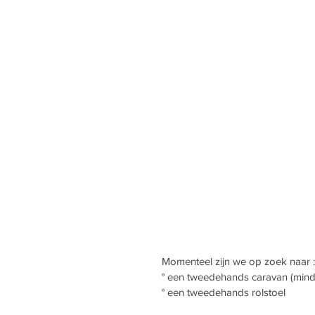
Momenteel zijn we op zoek naar :
° een tweedehands caravan (mind
° een tweedehands rolstoel