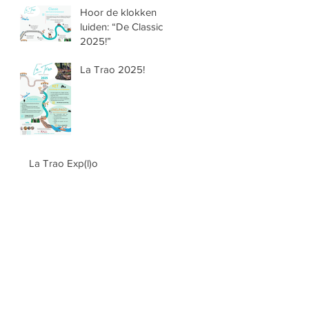
Hoor de klokken
luiden: “De Classic
2025!”
La Trao 2025!
La Trao Exp(l)o