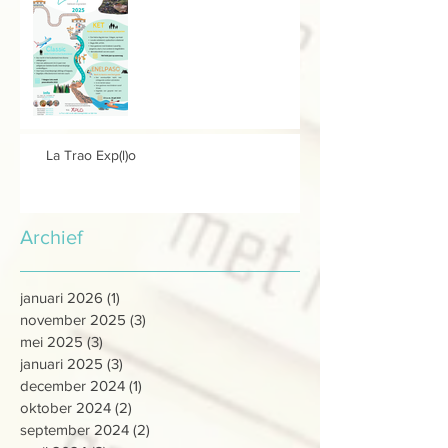
La Trao Exp(l)o
Archief
januari 2026
(1)
1 post
november 2025
(3)
3 posts
mei 2025
(3)
3 posts
januari 2025
(3)
3 posts
december 2024
(1)
1 post
oktober 2024
(2)
2 posts
september 2024
(2)
2 posts