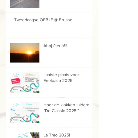
Tweedaagse OEBJE @ Brussel
Ahoj čtenáři!
Laatste plaats voor
Enelpaso 2025!
Hoor de klokken luiden:
“De Classic 2025!”
La Trao 2025!