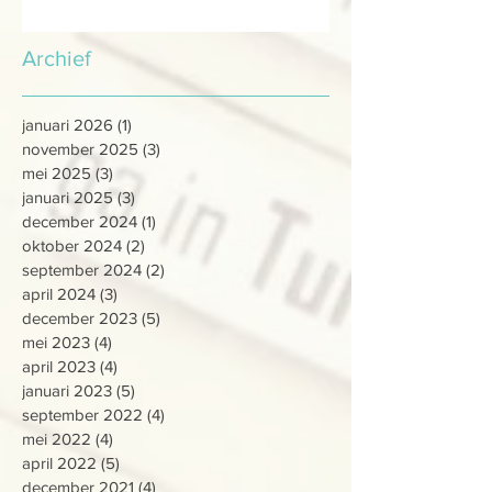
Archief
januari 2026
(1)
1 post
november 2025
(3)
3 posts
mei 2025
(3)
3 posts
januari 2025
(3)
3 posts
december 2024
(1)
1 post
oktober 2024
(2)
2 posts
september 2024
(2)
2 posts
april 2024
(3)
3 posts
december 2023
(5)
5 posts
mei 2023
(4)
4 posts
april 2023
(4)
4 posts
januari 2023
(5)
5 posts
september 2022
(4)
4 posts
mei 2022
(4)
4 posts
april 2022
(5)
5 posts
december 2021
(4)
4 posts