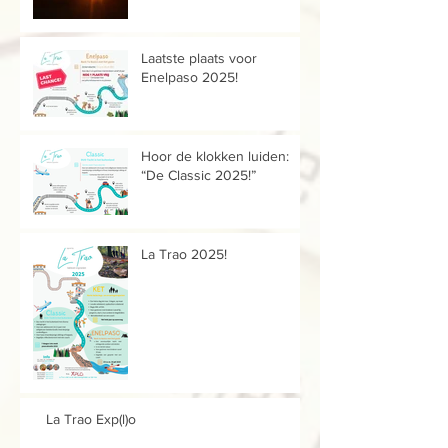
Laatste plaats voor
Enelpaso 2025!
Hoor de klokken luiden:
“De Classic 2025!”
La Trao 2025!
La Trao Exp(l)o