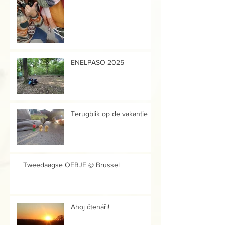
ENELPASO 2025
Terugblik op de vakantie
Tweedaagse OEBJE @ Brussel
Ahoj čtenáři!