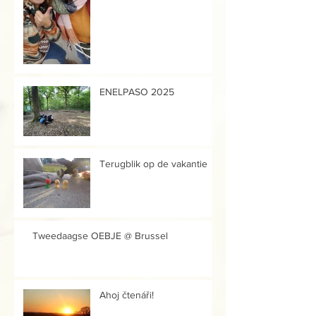
ENELPASO 2025
Terugblik op de vakantie
Tweedaagse OEBJE @ Brussel
Ahoj čtenáři!