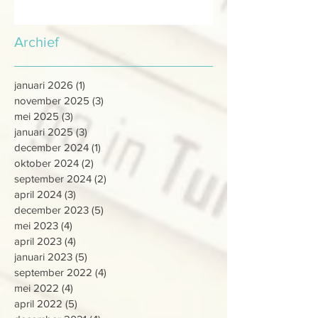
Archief
januari 2026
(1)
1 post
november 2025
(3)
3 posts
mei 2025
(3)
3 posts
januari 2025
(3)
3 posts
december 2024
(1)
1 post
oktober 2024
(2)
2 posts
september 2024
(2)
2 posts
april 2024
(3)
3 posts
december 2023
(5)
5 posts
mei 2023
(4)
4 posts
april 2023
(4)
4 posts
januari 2023
(5)
5 posts
september 2022
(4)
4 posts
mei 2022
(4)
4 posts
april 2022
(5)
5 posts