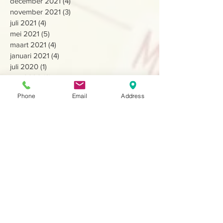
december 2021
(4)
4 posts
november 2021
(3)
3 posts
juli 2021
(4)
4 posts
mei 2021
(5)
5 posts
maart 2021
(4)
4 posts
januari 2021
(4)
4 posts
juli 2020
(1)
1 post
mei 2020
(3)
3 posts
april 2020
(3)
3 posts
Phone
Email
Address
februari 2020
(4)
4 posts
januari 2020
(2)
2 posts
december 2019
(7)
7 posts
juli 2019
(8)
8 posts
april 2019
(13)
13 posts
februari 2019
(6)
6 posts
december 2018
(3)
3 posts
oktober 2018
(6)
6 posts
september 2018
(2)
2 posts
augustus 2018
(5)
5 posts
juli 2018
(4)
4 posts
april 2018
(23)
23 posts