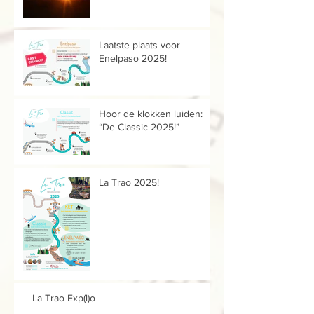
Laatste plaats voor
Enelpaso 2025!
Hoor de klokken luiden:
“De Classic 2025!”
La Trao 2025!
La Trao Exp(l)o