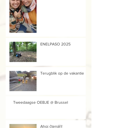
ENELPASO 2025
Terugblik op de vakantie
Tweedaagse OEBJE @ Brussel
Ahoj čtenáři!