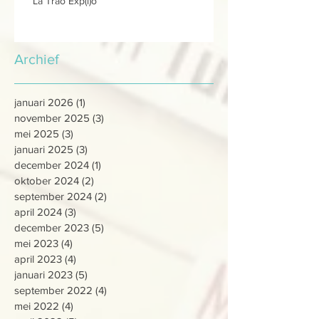
La Trao Exp(l)o
Archief
januari 2026
(1)
1 post
november 2025
(3)
3 posts
mei 2025
(3)
3 posts
januari 2025
(3)
3 posts
december 2024
(1)
1 post
oktober 2024
(2)
2 posts
september 2024
(2)
2 posts
april 2024
(3)
3 posts
december 2023
(5)
5 posts
mei 2023
(4)
4 posts
april 2023
(4)
4 posts
januari 2023
(5)
5 posts
september 2022
(4)
4 posts
mei 2022
(4)
4 posts