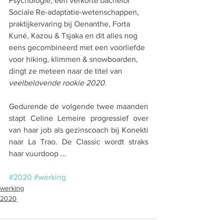
Psychologie, een verkorte bachelor 
Sociale Re-adaptatie-wetenschappen, 
praktijkervaring bij Oenanthe, Forta 
Kuné, Kazou & Tsjaka en dit alles nog 
eens gecombineerd met een voorliefde 
voor hiking, klimmen & snowboarden, 
dingt ze meteen naar de titel van 
veelbelovende rookie 2020
. 
Gedurende de volgende twee maanden 
stapt Celine Lemeire progressief over 
van haar job als gezinscoach bij Konekti 
naar La Trao. De Classic wordt straks 
haar vuurdoop ... 
#2020
#werking
werking
2020