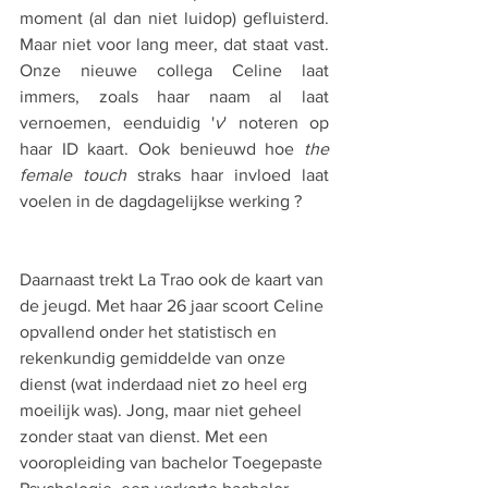
moment (al dan niet luidop) gefluisterd. 
Maar niet voor lang meer, dat staat vast. 
Onze nieuwe collega Celine laat 
immers, zoals haar naam al laat 
vernoemen, eenduidig '
v
' noteren op 
haar ID kaart. Ook benieuwd hoe 
the 
female touch
 straks haar invloed laat 
voelen in de dagdagelijkse werking ?
Daarnaast trekt La Trao ook de kaart van 
de jeugd. Met haar 26 jaar scoort Celine 
opvallend onder het statistisch en 
rekenkundig gemiddelde van onze 
dienst (wat inderdaad niet zo heel erg 
moeilijk was). Jong, maar niet geheel 
zonder staat van dienst. Met een 
vooropleiding van bachelor Toegepaste 