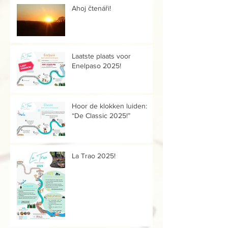
Ahoj čtenáři!
Laatste plaats voor
Enelpaso 2025!
Hoor de klokken luiden:
“De Classic 2025!”
La Trao 2025!