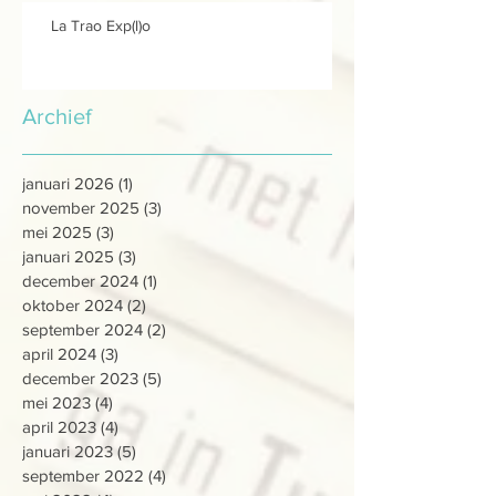
La Trao Exp(l)o
Archief
januari 2026
(1)
1 post
november 2025
(3)
3 posts
mei 2025
(3)
3 posts
januari 2025
(3)
3 posts
december 2024
(1)
1 post
oktober 2024
(2)
2 posts
september 2024
(2)
2 posts
april 2024
(3)
3 posts
december 2023
(5)
5 posts
mei 2023
(4)
4 posts
april 2023
(4)
4 posts
januari 2023
(5)
5 posts
september 2022
(4)
4 posts