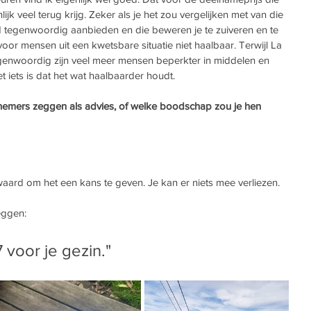
nlijk veel terug krijg. Zeker als je het zou vergelijken met van die 
ld tegenwoordig aanbieden en die beweren je te zuiveren en te 
voor mensen uit een kwetsbare situatie niet haalbaar. Terwijl La 
egenwoordig zijn veel meer mensen beperkter in middelen en 
t iets is dat het wat haalbaarder houdt. 
nemers zeggen als advies, of welke boodschap zou je hen 
aard om het een kans te geven. Je kan er niets mee verliezen. 
eggen: 
 voor je gezin." 