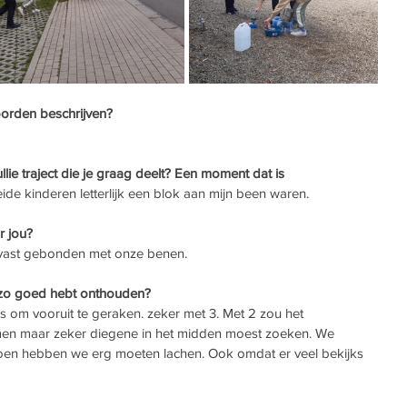
oorden beschrijven? 
lie traject die je graag deelt? Een moment dat is 
de kinderen letterlijk een blok aan mijn been waren. 
 jou? 
r vast gebonden met onze benen. 
 zo goed hebt onthouden? 
 om vooruit te geraken. zeker met 3. Met 2 zou het 
mmen maar zeker diegene in het midden moest zoeken. We 
 toen hebben we erg moeten lachen. Ook omdat er veel bekijks 