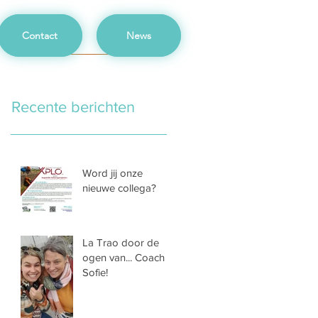
Contact
News
Recente berichten
Word jij onze
nieuwe collega?
La Trao door de
ogen van... Coach
Sofie!