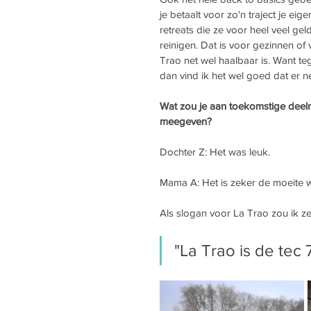
je betaalt voor zo'n traject je eige
retreats die ze voor heel veel ge
reinigen. Dat is voor gezinnen of 
Trao net wel haalbaar is. Want t
dan vind ik het wel goed dat er ne
Wat zou je aan toekomstige deel
meegeven?
Dochter Z: Het was leuk. 
Mama A: Het is zeker de moeite w
Als slogan voor La Trao zou ik z
"La Trao is de tec 7