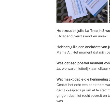
Hoe zouden jullie La Trao in 3 w
uitdagend, verrassend en uniek. 
Hebben jullie een anekdote van jul
Mama A : Het moment dat mijn bei
Was dat een positief moment voor
Ja, we waren letterlijk aan elkaa
Wat maakt dat je die herinnering
Omdat het echt een zoektocht was
gemakkelijker zijn om af te ste
gingen dus niet recht vooruit en
was. 