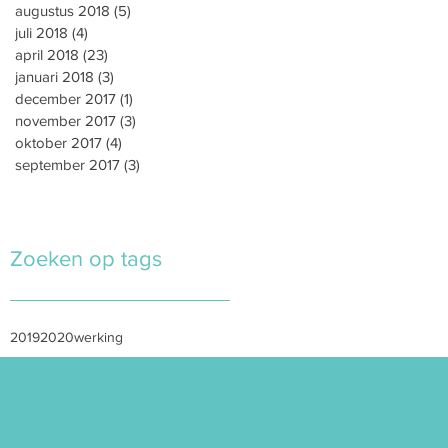
augustus 2018
(5)
5 posts
juli 2018
(4)
4 posts
april 2018
(23)
23 posts
januari 2018
(3)
3 posts
december 2017
(1)
1 post
november 2017
(3)
3 posts
oktober 2017
(4)
4 posts
september 2017
(3)
3 posts
Zoeken op tags
2019
2020
werking