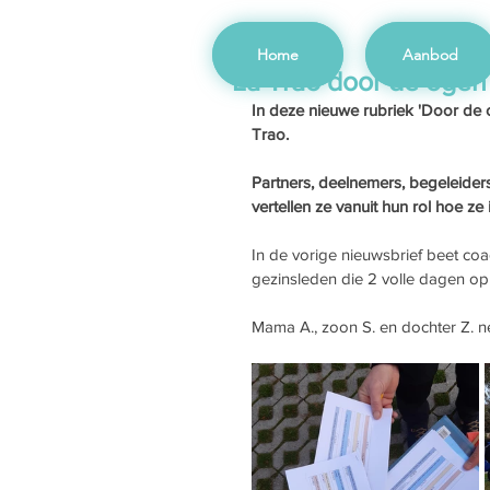
Home
Aanbod
La Trao door de ogen 
In deze nieuwe rubriek 'Door de 
Trao. 
Partners, deelnemers, begeleiders,
vertellen ze vanuit hun rol hoe ze
In de vorige nieuwsbrief beet coa
gezinsleden die 2 volle dagen op 
Mama A., zoon S. en dochter Z. n