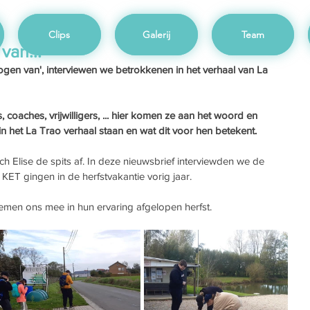
Clips
Galerij
Team
van...
ogen van', interviewen we betrokkenen in het verhaal van La 
 coaches, vrijwilligers, ... hier komen ze aan het woord en 
 in het La Trao verhaal staan en wat dit voor hen betekent. 
ch Elise de spits af. In deze nieuwsbrief interviewden we de 
KET gingen in de herfstvakantie vorig jaar. 
emen ons mee in hun ervaring afgelopen herfst.