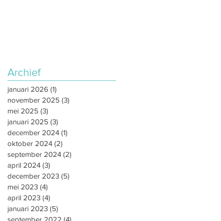
Archief
januari 2026
(1)
1 post
november 2025
(3)
3 posts
mei 2025
(3)
3 posts
januari 2025
(3)
3 posts
december 2024
(1)
1 post
oktober 2024
(2)
2 posts
september 2024
(2)
2 posts
april 2024
(3)
3 posts
december 2023
(5)
5 posts
mei 2023
(4)
4 posts
april 2023
(4)
4 posts
januari 2023
(5)
5 posts
september 2022
(4)
4 posts