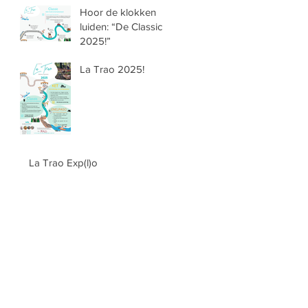
Hoor de klokken
luiden: “De Classic
2025!”
La Trao 2025!
La Trao Exp(l)o