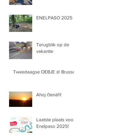
ENELPASO 2025
Terugblik op de
vakantie
Tweedaagse OEBJE @ Brussel
Ahoj čtenáři!
Laatste plaats voor
Enelpaso 2025!