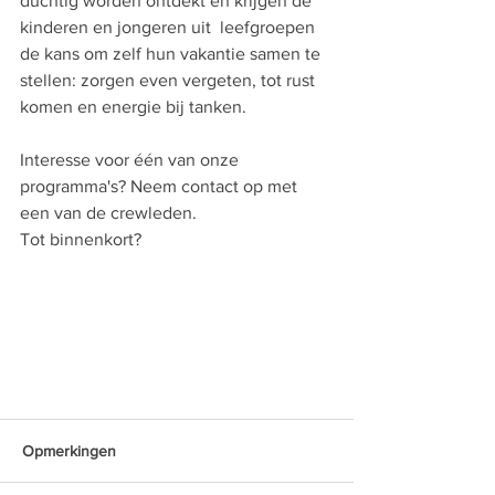
duchtig worden ontdekt en krijgen de 
kinderen en jongeren uit  leefgroepen 
de kans om zelf hun vakantie samen te 
stellen: zorgen even vergeten, tot rust 
komen en energie bij tanken. 
Interesse voor één van onze 
programma's? Neem contact op met 
een van de crewleden. 
Tot binnenkort? 
Opmerkingen