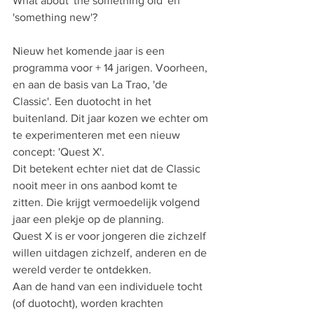
What about 'the something old' en 
'something new'? 
Nieuw het komende jaar is een 
programma voor + 14 jarigen. Voorheen, 
en aan de basis van La Trao, 'de 
Classic'. Een duotocht in het 
buitenland. Dit jaar kozen we echter om 
te experimenteren met een nieuw 
concept: 'Quest X'. 
Dit betekent echter niet dat de Classic 
nooit meer in ons aanbod komt te 
zitten. Die krijgt vermoedelijk volgend 
jaar een plekje op de planning. 
Quest X is er voor jongeren die zichzelf 
willen uitdagen zichzelf, anderen en de 
wereld verder te ontdekken. 
Aan de hand van een individuele tocht 
(of duotocht), worden krachten 