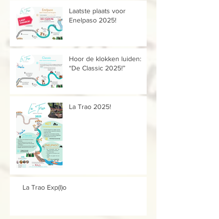
Laatste plaats voor
Enelpaso 2025!
Hoor de klokken luiden:
“De Classic 2025!”
La Trao 2025!
La Trao Exp(l)o