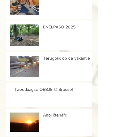
ENELPASO 2025
Terugblik op de vakantie
Tweedaagse OEBJE @ Brussel
Ahoj čtenáři!