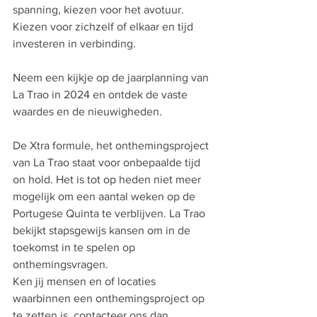
spanning, kiezen voor het avotuur. 
Kiezen voor zichzelf of elkaar en tijd 
investeren in verbinding. 
Neem een kijkje op de jaarplanning van 
La Trao in 2024 en ontdek de vaste 
waardes en de nieuwigheden. 
De Xtra formule, het onthemingsproject 
van La Trao staat voor onbepaalde tijd 
on hold. Het is tot op heden niet meer 
mogelijk om een aantal weken op de 
Portugese Quinta te verblijven. La Trao 
bekijkt stapsgewijs kansen om in de 
toekomst in te spelen op 
onthemingsvragen. 
Ken jij mensen en of locaties 
waarbinnen een onthemingsproject op 
te zetten is, contacteer ons dan 