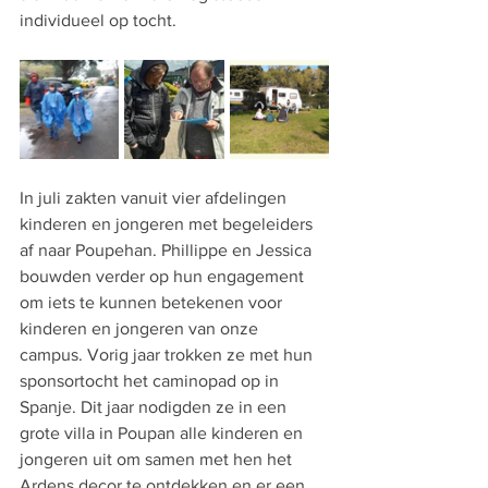
individueel op tocht. 
In juli zakten vanuit vier afdelingen 
kinderen en jongeren met begeleiders 
af naar Poupehan. Phillippe en Jessica 
bouwden verder op hun engagement 
om iets te kunnen betekenen voor 
kinderen en jongeren van onze 
campus. Vorig jaar trokken ze met hun 
sponsortocht het caminopad op in 
Spanje. Dit jaar nodigden ze in een 
grote villa in Poupan alle kinderen en 
jongeren uit om samen met hen het 
Ardens decor te ontdekken en er een 