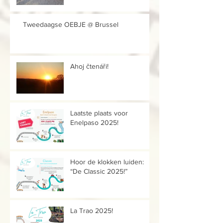
Tweedaagse OEBJE @ Brussel
Ahoj čtenáři!
Laatste plaats voor
Enelpaso 2025!
Hoor de klokken luiden:
“De Classic 2025!”
La Trao 2025!