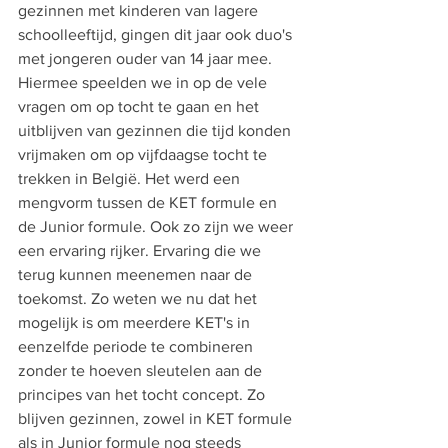
gezinnen met kinderen van lagere 
schoolleeftijd, gingen dit jaar ook duo's 
met jongeren ouder van 14 jaar mee. 
Hiermee speelden we in op de vele 
vragen om op tocht te gaan en het 
uitblijven van gezinnen die tijd konden 
vrijmaken om op vijfdaagse tocht te 
trekken in België. Het werd een 
mengvorm tussen de KET formule en 
de Junior formule. Ook zo zijn we weer 
een ervaring rijker. Ervaring die we 
terug kunnen meenemen naar de 
toekomst. Zo weten we nu dat het 
mogelijk is om meerdere KET's in 
eenzelfde periode te combineren 
zonder te hoeven sleutelen aan de 
principes van het tocht concept. Zo 
blijven gezinnen, zowel in KET formule 
als in Junior formule nog steeds 