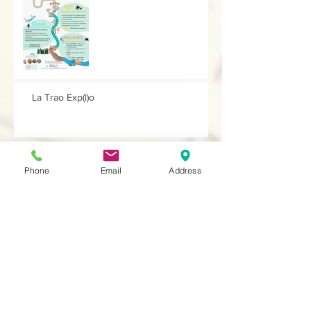
La Trao Exp(l)o
Archief
Phone
Email
Address
januari 2026
(1)
1 post
november 2025
(3)
3 posts
mei 2025
(3)
3 posts
januari 2025
(3)
3 posts
december 2024
(1)
1 post
oktober 2024
(2)
2 posts
september 2024
(2)
2 posts
april 2024
(3)
3 posts