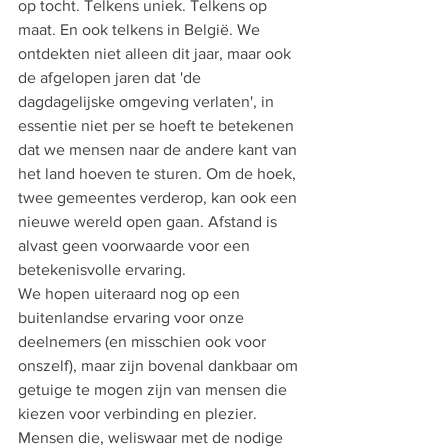
op tocht. Telkens uniek. Telkens op 
maat. En ook telkens in België. We 
ontdekten niet alleen dit jaar, maar ook 
de afgelopen jaren dat 'de 
dagdagelijske omgeving verlaten', in 
essentie niet per se hoeft te betekenen 
dat we mensen naar de andere kant van 
het land hoeven te sturen. Om de hoek, 
twee gemeentes verderop, kan ook een 
nieuwe wereld open gaan. Afstand is 
alvast geen voorwaarde voor een 
betekenisvolle ervaring.  
We hopen uiteraard nog op een 
buitenlandse ervaring voor onze 
deelnemers (en misschien ook voor 
onszelf), maar zijn bovenal dankbaar om 
getuige te mogen zijn van mensen die 
kiezen voor verbinding en plezier. 
Mensen die, weliswaar met de nodige 