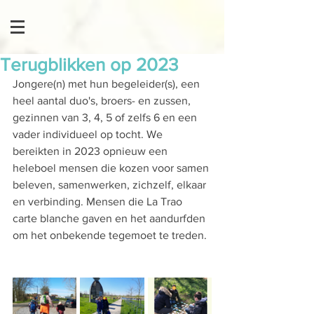
Terugblikken op 2023
Jongere(n) met hun begeleider(s), een 
heel aantal duo's, broers- en zussen, 
gezinnen van 3, 4, 5 of zelfs 6 en een 
vader individueel op tocht. We 
bereikten in 2023 opnieuw een 
heleboel mensen die kozen voor samen 
beleven, samenwerken, zichzelf, elkaar 
en verbinding. Mensen die La Trao 
carte blanche gaven en het aandurfden 
om het onbekende tegemoet te treden.