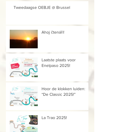
Tweedaagse OEBJE @ Brussel
Ahoj čtenáři!
Laatste plaats voor
Enelpaso 2025!
Hoor de klokken luiden:
“De Classic 2025!”
La Trao 2025!