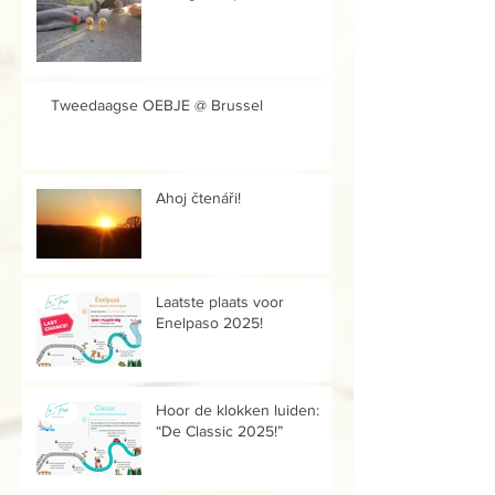
Tweedaagse OEBJE @ Brussel
Ahoj čtenáři!
Laatste plaats voor
Enelpaso 2025!
Hoor de klokken luiden:
“De Classic 2025!”