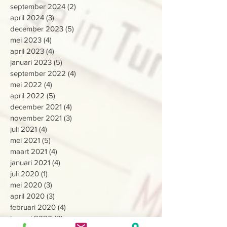
september 2024
(2)
2 posts
april 2024
(3)
3 posts
december 2023
(5)
5 posts
mei 2023
(4)
4 posts
april 2023
(4)
4 posts
januari 2023
(5)
5 posts
september 2022
(4)
4 posts
mei 2022
(4)
4 posts
april 2022
(5)
5 posts
december 2021
(4)
4 posts
november 2021
(3)
3 posts
juli 2021
(4)
4 posts
mei 2021
(5)
5 posts
maart 2021
(4)
4 posts
januari 2021
(4)
4 posts
juli 2020
(1)
1 post
mei 2020
(3)
3 posts
april 2020
(3)
3 posts
februari 2020
(4)
4 posts
januari 2020
(2)
2 posts