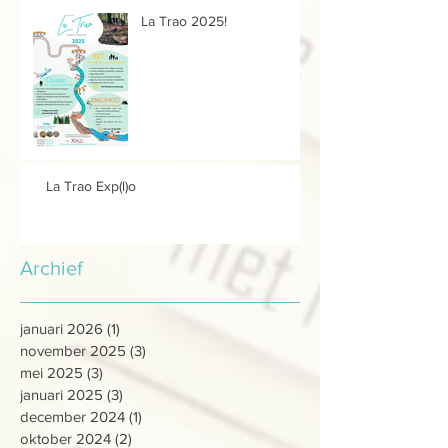
La Trao 2025!
La Trao Exp(l)o
Archief
januari 2026
(1)
1 post
november 2025
(3)
3 posts
mei 2025
(3)
3 posts
januari 2025
(3)
3 posts
december 2024
(1)
1 post
oktober 2024
(2)
2 posts