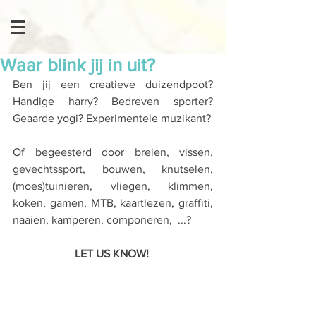
Waar blink jij in uit?
Ben jij een creatieve duizendpoot? 
Handige harry? Bedreven sporter? 
Geaarde yogi? Experimentele muzikant?
Of begeesterd door breien, vissen, 
gevechtssport, bouwen, knutselen, 
(moes)tuinieren, vliegen, klimmen, 
koken, gamen, MTB, kaartlezen, graffiti, 
naaien, kamperen, componeren,  ...? 
LET US KNOW! 