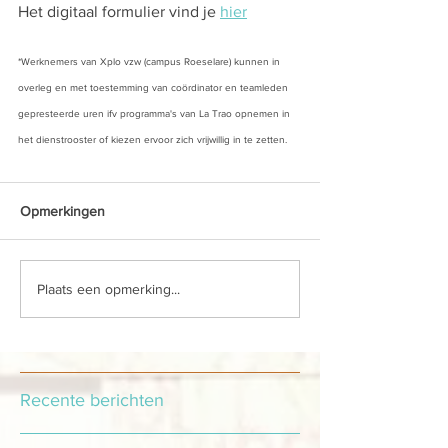
Het digitaal formulier vind je 
hier
*Werknemers van Xplo vzw (campus Roeselare) kunnen in 
overleg en met toestemming van coördinator en teamleden 
gepresteerde uren ifv programma's van La Trao opnemen in 
het dienstrooster of kiezen ervoor zich vrijwillig in te zetten. 
Opmerkingen
Plaats een opmerking...
Recente berichten