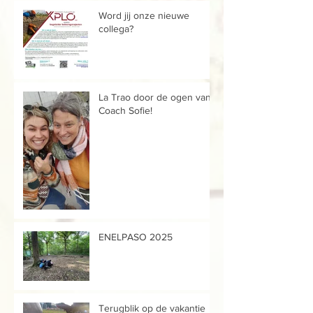
Word jij onze nieuwe
collega?
La Trao door de ogen van...
Coach Sofie!
ENELPASO 2025
Terugblik op de vakantie