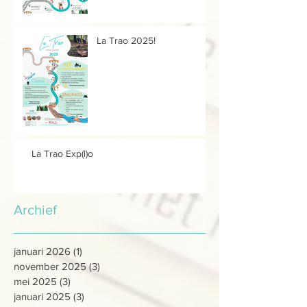
La Trao 2025!
La Trao Exp(l)o
Archief
januari 2026
(1)
1 post
november 2025
(3)
3 posts
mei 2025
(3)
3 posts
januari 2025
(3)
3 posts