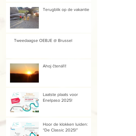
Terugblik op de vakantie
Tweedaagse OEBJE @ Brussel
Ahoj čtenáři!
Laatste plaats voor
Enelpaso 2025!
Hoor de klokken luiden:
“De Classic 2025!”