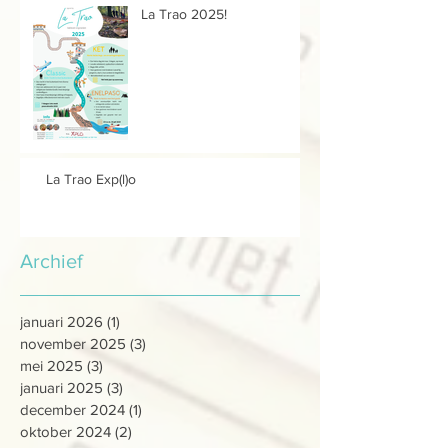
La Trao 2025!
La Trao Exp(l)o
Archief
januari 2026
(1)
1 post
november 2025
(3)
3 posts
mei 2025
(3)
3 posts
januari 2025
(3)
3 posts
december 2024
(1)
1 post
oktober 2024
(2)
2 posts