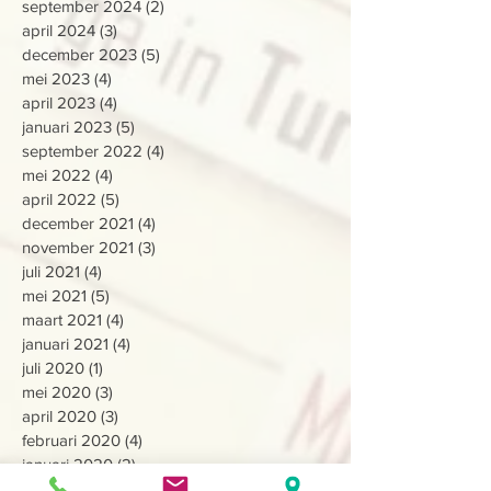
september 2024
(2)
2 posts
april 2024
(3)
3 posts
december 2023
(5)
5 posts
mei 2023
(4)
4 posts
april 2023
(4)
4 posts
januari 2023
(5)
5 posts
september 2022
(4)
4 posts
mei 2022
(4)
4 posts
april 2022
(5)
5 posts
december 2021
(4)
4 posts
november 2021
(3)
3 posts
juli 2021
(4)
4 posts
mei 2021
(5)
5 posts
maart 2021
(4)
4 posts
januari 2021
(4)
4 posts
juli 2020
(1)
1 post
mei 2020
(3)
3 posts
april 2020
(3)
3 posts
februari 2020
(4)
4 posts
januari 2020
(2)
2 posts
december 2019
(7)
7 posts