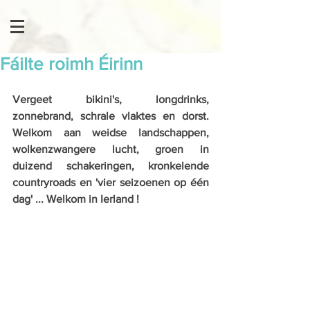
Fáilte roimh Éirinn
Vergeet bikini's, longdrinks, 
zonnebrand, schrale vlaktes en dorst.  
Welkom aan weidse landschappen, 
wolkenzwangere lucht, groen in 
duizend schakeringen, kronkelende 
countryroads en 'vier seizoenen op één 
dag' ... Welkom in Ierland !