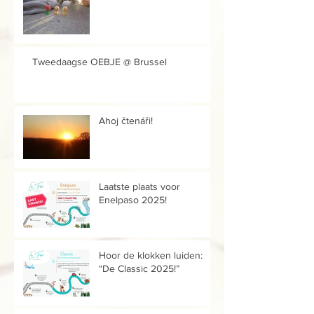
Tweedaagse OEBJE @ Brussel
Ahoj čtenáři!
Laatste plaats voor
Enelpaso 2025!
Hoor de klokken luiden:
“De Classic 2025!”