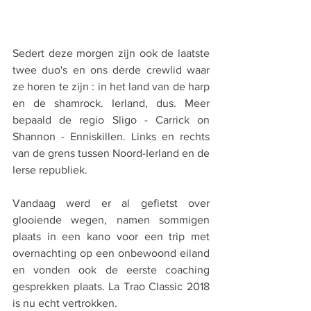
Sedert deze morgen zijn ook de laatste 
twee duo's en ons derde crewlid waar 
ze horen te zijn : in het land van de harp 
en de shamrock. Ierland, dus. Meer 
bepaald de regio Sligo - Carrick on 
Shannon - Enniskillen. Links en rechts 
van de grens tussen Noord-Ierland en de 
Ierse republiek.
Vandaag werd er al gefietst over 
glooiende wegen, namen sommigen 
plaats in een kano voor een trip met 
overnachting op een onbewoond eiland 
en vonden ook de eerste coaching 
gesprekken plaats. La Trao Classic 2018 
is nu echt vertrokken. 